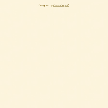
Designed by
Časlav Vujotić
.