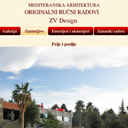
MEDITERANSKA ARHITEKTURA
ORIGINALNI RUČNI RADOVI
ZV Design
Galerija
Zanimljivo
Enterijeri i eksterijeri
Zanatski radovi
Prije i poslije