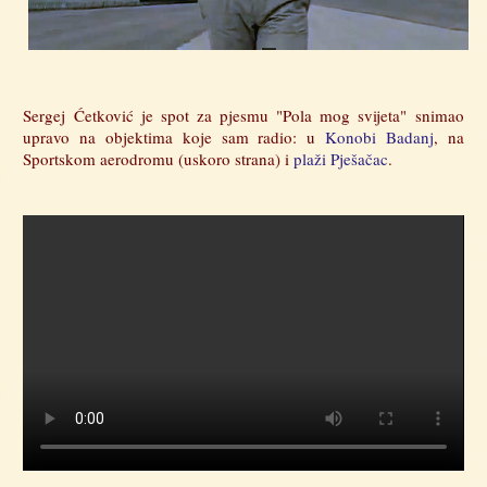
Sergej Ćetković je spot za pjesmu "Pola mog svijeta" snimao
upravo na objektima koje sam radio: u
Konobi Badanj
, na
Sportskom aerodromu (uskoro strana) i
plaži Pješačac
.