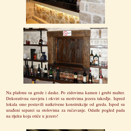
Na plafonu su grede i daske. Po zidovima kamen i grubi malter.
Dekorativna rasvjeta i okviri sa motivima jezera takođje. Ispred
lokala smo postavili natkrivene konstrukcije od greda. Ispod su
urađeni separei sa stolovima za ručavanje. Odatle pogled pada
na rijeku koja otiče u jezero!