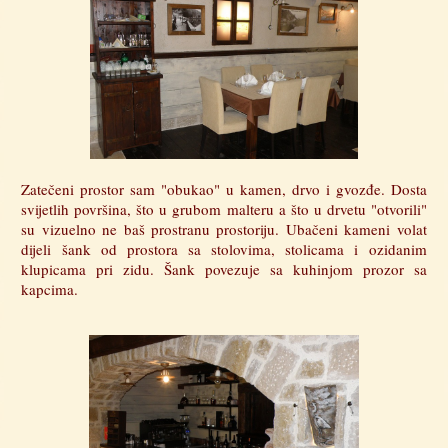
Zatečeni prostor sam "obukao" u kamen, drvo i gvozđe. Dosta
svijetlih površina, što u grubom malteru a što u drvetu "otvorili"
su vizuelno ne baš prostranu prostoriju. Ubačeni kameni volat
dijeli šank od prostora sa stolovima, stolicama i ozidanim
klupicama pri zidu. Šank povezuje sa kuhinjom prozor sa
kapcima.