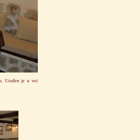
na. Urađen je u već