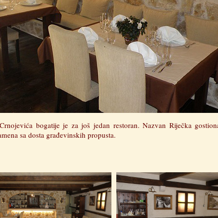
i Crnojevića bogatije je za još jedan restoran. Nazvan Riječka gostio
amena sa dosta građevinskih propusta.